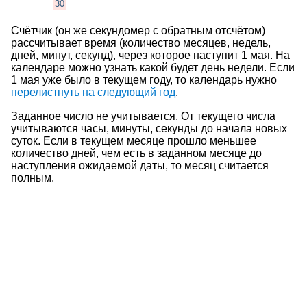
30
Счётчик (он же секундомер с обратным отсчётом)
рассчитывает время (количество месяцев, недель,
дней, минут, секунд), через которое наступит 1 мая. На
календаре можно узнать какой будет день недели. Если
1 мая уже было в текущем году, то календарь нужно
перелистнуть на следующий год
.
Заданное число не учитывается. От текущего числа
учитываются часы, минуты, секунды до начала новых
суток. Если в текущем месяце прошло меньшее
количество дней, чем есть в заданном месяце до
наступления ожидаемой даты, то месяц считается
полным.