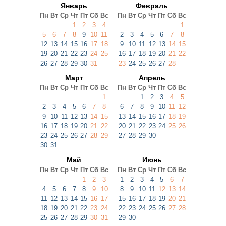
Январь
Февраль
Пн
Вт
Ср
Чт
Пт
Сб
Вс
Пн
Вт
Ср
Чт
Пт
Сб
Вс
1
2
3
4
1
5
6
7
8
9
10
11
2
3
4
5
6
7
8
12
13
14
15
16
17
18
9
10
11
12
13
14
15
19
20
21
22
23
24
25
16
17
18
19
20
21
22
26
27
28
29
30
31
23
24
25
26
27
28
Март
Апрель
Пн
Вт
Ср
Чт
Пт
Сб
Вс
Пн
Вт
Ср
Чт
Пт
Сб
Вс
1
1
2
3
4
5
2
3
4
5
6
7
8
6
7
8
9
10
11
12
9
10
11
12
13
14
15
13
14
15
16
17
18
19
16
17
18
19
20
21
22
20
21
22
23
24
25
26
23
24
25
26
27
28
29
27
28
29
30
30
31
Май
Июнь
Пн
Вт
Ср
Чт
Пт
Сб
Вс
Пн
Вт
Ср
Чт
Пт
Сб
Вс
1
2
3
1
2
3
4
5
6
7
4
5
6
7
8
9
10
8
9
10
11
12
13
14
11
12
13
14
15
16
17
15
16
17
18
19
20
21
18
19
20
21
22
23
24
22
23
24
25
26
27
28
25
26
27
28
29
30
31
29
30