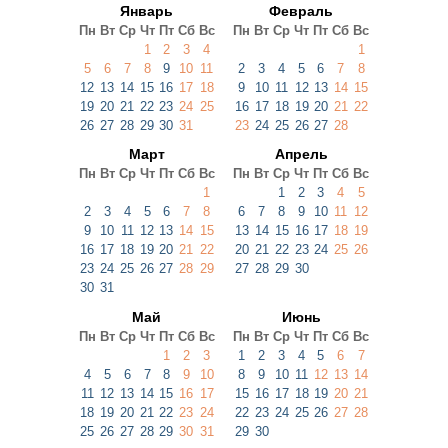
Январь
Февраль
Пн
Вт
Ср
Чт
Пт
Сб
Вс
Пн
Вт
Ср
Чт
Пт
Сб
Вс
1
2
3
4
1
5
6
7
8
9
10
11
2
3
4
5
6
7
8
12
13
14
15
16
17
18
9
10
11
12
13
14
15
19
20
21
22
23
24
25
16
17
18
19
20
21
22
26
27
28
29
30
31
23
24
25
26
27
28
Март
Апрель
Пн
Вт
Ср
Чт
Пт
Сб
Вс
Пн
Вт
Ср
Чт
Пт
Сб
Вс
1
1
2
3
4
5
2
3
4
5
6
7
8
6
7
8
9
10
11
12
9
10
11
12
13
14
15
13
14
15
16
17
18
19
16
17
18
19
20
21
22
20
21
22
23
24
25
26
23
24
25
26
27
28
29
27
28
29
30
30
31
Май
Июнь
Пн
Вт
Ср
Чт
Пт
Сб
Вс
Пн
Вт
Ср
Чт
Пт
Сб
Вс
1
2
3
1
2
3
4
5
6
7
4
5
6
7
8
9
10
8
9
10
11
12
13
14
11
12
13
14
15
16
17
15
16
17
18
19
20
21
18
19
20
21
22
23
24
22
23
24
25
26
27
28
25
26
27
28
29
30
31
29
30