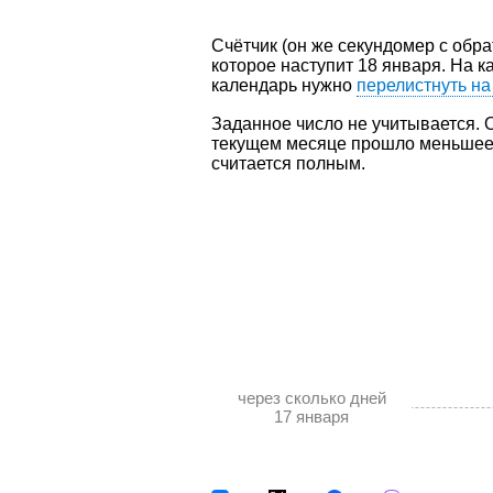
Счётчик (он же секундомер с обра
которое наступит 18 января. На к
календарь нужно
перелистнуть н
Заданное число не учитывается. О
текущем месяце прошло меньшее к
считается полным.
через сколько дней
17 января