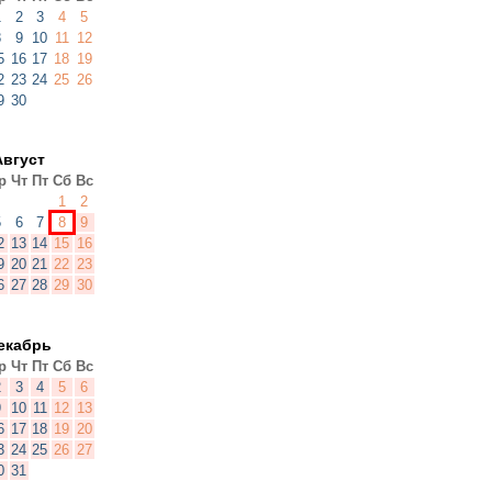
1
2
3
4
5
8
9
10
11
12
5
16
17
18
19
2
23
24
25
26
9
30
Август
р
Чт
Пт
Сб
Вс
1
2
5
6
7
8
9
2
13
14
15
16
9
20
21
22
23
6
27
28
29
30
екабрь
р
Чт
Пт
Сб
Вс
2
3
4
5
6
9
10
11
12
13
6
17
18
19
20
3
24
25
26
27
0
31