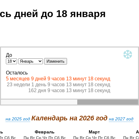
сь дней до 18 января
❆
До
Осталось
5 месяцев 9 дней 9 часов 13 минут 18 секунд
23 недели 1 день 9 часов 13 минут 18 секунд
162 дня 9 часов 13 минут 18 секунд
Календарь на 2026 год
на 2025 год
на 2027 год
рь
Февраль
Март
А
Пт
Сб
Вс
Пн
Вт
Ср
Чт
Пт
Сб
Вс
Пн
Вт
Ср
Чт
Пт
Сб
Вс
Пн
Вт
С