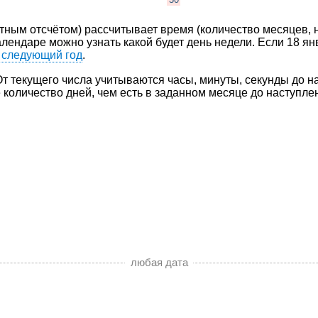
тным отсчётом) рассчитывает время (количество месяцев, не
алендаре можно узнать какой будет день недели. Если 18 ян
а следующий год
.
т текущего числа учитываются часы, минуты, секунды до на
оличество дней, чем есть в заданном месяце до наступле
любая дата