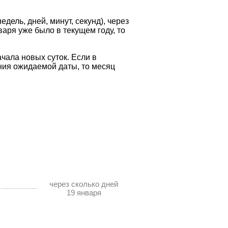
дель, дней, минут, секунд), через
варя уже было в текущем году, то
чала новых суток. Если в
ния ожидаемой даты, то месяц
через сколько дней
19 января