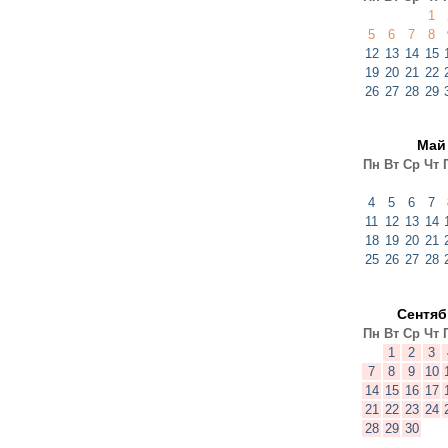
1
5
6
7
8
12
13
14
15
19
20
21
22
26
27
28
29
Май
Пн
Вт
Ср
Чт
4
5
6
7
11
12
13
14
18
19
20
21
25
26
27
28
Сентя
Пн
Вт
Ср
Чт
1
2
3
7
8
9
10
14
15
16
17
21
22
23
24
28
29
30