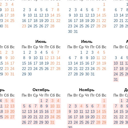
2
3
4
1
1
9
10
11
2
3
4
5
6
7
8
2
3
4
5
6
7
8
6
7
16
17
18
9
10
11
12
13
14
15
9
10
11
12
13
14
15
13
14
1
23
24
25
16
17
18
19
20
21
22
16
17
18
19
20
21
22
20
21
2
30
31
23
24
25
26
27
28
23
24
25
26
27
28
29
27
28
2
30
31
Июнь
Июль
Пт
Сб
Вс
Пн
Вт
Ср
Чт
Пт
Сб
Вс
Пн
Вт
Ср
Чт
Пт
Сб
Вс
Пн
Вт
С
1
2
3
1
2
3
4
5
6
7
1
2
3
4
5
8
9
10
8
9
10
11
12
13
14
6
7
8
9
10
11
12
3
4
15
16
17
15
16
17
18
19
20
21
13
14
15
16
17
18
19
10
11
1
22
23
24
22
23
24
25
26
27
28
20
21
22
23
24
25
26
17
18
1
29
30
31
29
30
27
28
29
30
31
24
25
2
31
брь
Октябрь
Ноябрь
Д
Пт
Сб
Вс
Пн
Вт
Ср
Чт
Пт
Сб
Вс
Пн
Вт
Ср
Чт
Пт
Сб
Вс
Пн
Вт
С
4
5
6
1
2
3
4
1
1
11
12
13
5
6
7
8
9
10
11
2
3
4
5
6
7
8
7
8
18
19
20
12
13
14
15
16
17
18
9
10
11
12
13
14
15
14
15
1
25
26
27
19
20
21
22
23
24
25
16
17
18
19
20
21
22
21
22
2
26
27
28
29
30
31
23
24
25
26
27
28
29
28
29
3
30