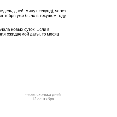
дель, дней, минут, секунд), через
сентября уже было в текущем году,
чала новых суток. Если в
ния ожидаемой даты, то месяц
через сколько дней
12 сентября