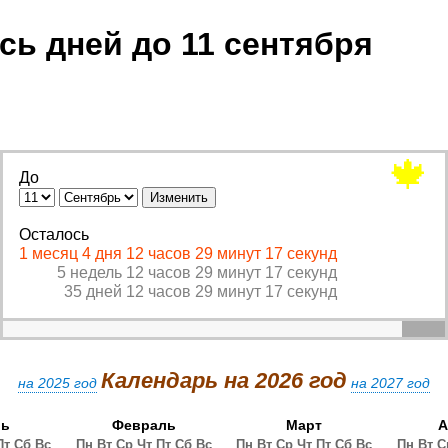
сь дней до 11 сентября
🍁
До
Осталось
1 месяц 4 дня 12 часов 29 минут 17 секунд
5 недель 12 часов 29 минут 17 секунд
35 дней 12 часов 29 минут 17 секунд
Календарь на 2026 год
на 2025 год
на 2027 год
рь
Февраль
Март
А
Пт
Сб
Вс
Пн
Вт
Ср
Чт
Пт
Сб
Вс
Пн
Вт
Ср
Чт
Пт
Сб
Вс
Пн
Вт
С