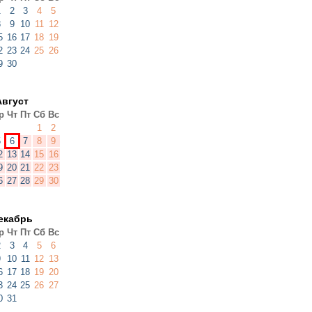
1
2
3
4
5
8
9
10
11
12
5
16
17
18
19
2
23
24
25
26
9
30
Август
р
Чт
Пт
Сб
Вс
1
2
5
6
7
8
9
2
13
14
15
16
9
20
21
22
23
6
27
28
29
30
екабрь
р
Чт
Пт
Сб
Вс
2
3
4
5
6
9
10
11
12
13
6
17
18
19
20
3
24
25
26
27
0
31