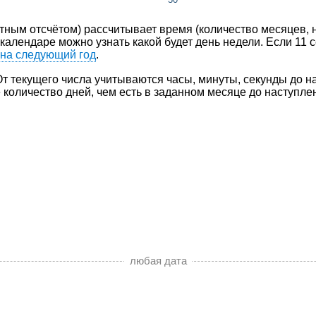
тным отсчётом) рассчитывает время (количество месяцев, не
 календаре можно узнать какой будет день недели. Если 11 
 на следующий год
.
т текущего числа учитываются часы, минуты, секунды до на
оличество дней, чем есть в заданном месяце до наступле
любая дата