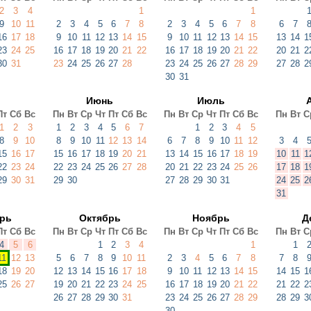
2
3
4
1
1
9
10
11
2
3
4
5
6
7
8
2
3
4
5
6
7
8
6
7
16
17
18
9
10
11
12
13
14
15
9
10
11
12
13
14
15
13
14
1
23
24
25
16
17
18
19
20
21
22
16
17
18
19
20
21
22
20
21
2
30
31
23
24
25
26
27
28
23
24
25
26
27
28
29
27
28
2
30
31
Июнь
Июль
Пт
Сб
Вс
Пн
Вт
Ср
Чт
Пт
Сб
Вс
Пн
Вт
Ср
Чт
Пт
Сб
Вс
Пн
Вт
С
1
2
3
1
2
3
4
5
6
7
1
2
3
4
5
8
9
10
8
9
10
11
12
13
14
6
7
8
9
10
11
12
3
4
15
16
17
15
16
17
18
19
20
21
13
14
15
16
17
18
19
10
11
1
22
23
24
22
23
24
25
26
27
28
20
21
22
23
24
25
26
17
18
1
29
30
31
29
30
27
28
29
30
31
24
25
2
31
брь
Октябрь
Ноябрь
Д
Пт
Сб
Вс
Пн
Вт
Ср
Чт
Пт
Сб
Вс
Пн
Вт
Ср
Чт
Пт
Сб
Вс
Пн
Вт
С
4
5
6
1
2
3
4
1
1
11
12
13
5
6
7
8
9
10
11
2
3
4
5
6
7
8
7
8
18
19
20
12
13
14
15
16
17
18
9
10
11
12
13
14
15
14
15
1
25
26
27
19
20
21
22
23
24
25
16
17
18
19
20
21
22
21
22
2
26
27
28
29
30
31
23
24
25
26
27
28
29
28
29
3
30