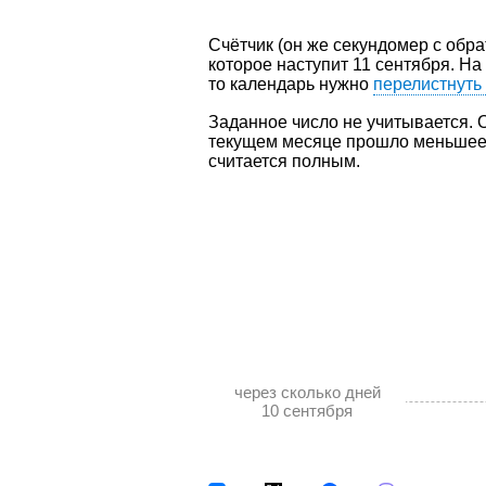
Счётчик (он же секундомер с обра
которое наступит 11 сентября. На
то календарь нужно
перелистнуть
Заданное число не учитывается. О
текущем месяце прошло меньшее к
считается полным.
через сколько дней
10 сентября