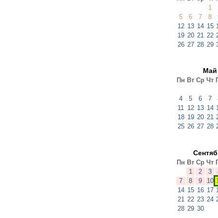
1
5
6
7
8
12
13
14
15
19
20
21
22
26
27
28
29
Май
Пн
Вт
Ср
Чт
4
5
6
7
11
12
13
14
18
19
20
21
25
26
27
28
Сентя
Пн
Вт
Ср
Чт
1
2
3
7
8
9
10
14
15
16
17
21
22
23
24
28
29
30